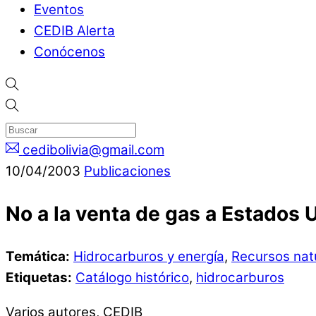
Eventos
CEDIB Alerta
Conócenos
cedibolivia@gmail.com
10
/
04
/
2003
Publicaciones
No a la venta de gas a Estados 
Temática:
Hidrocarburos y energía
,
Recursos nat
Etiquetas:
Catálogo histórico
,
hidrocarburos
Varios autores, CEDIB