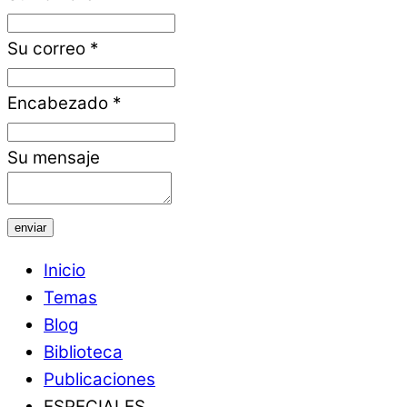
Su correo
*
Encabezado
*
Su mensaje
enviar
Inicio
Temas
Blog
Biblioteca
Publicaciones
ESPECIALES