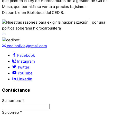
que plantea la Ley de Hidrocarburos de la gestión de Carlos
Mesa, que permitía su venta a precios bajísimos.
Disponible en Biblioteca del CEDIB.
cedibolivia@gmail.com
Facebook
Instagram
Twitter
YouTube
LinkedIn
Contáctanos
Su nombre
*
Su correo
*