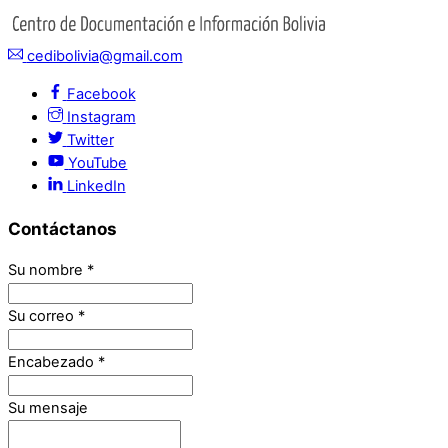
cedibolivia@gmail.com
Facebook
Instagram
Twitter
YouTube
LinkedIn
Contáctanos
Su nombre
*
Su correo
*
Encabezado
*
Su mensaje