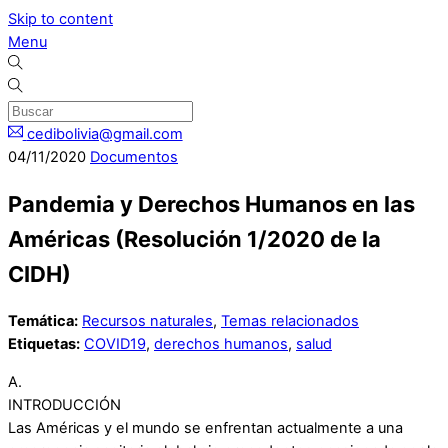
Skip to content
Menu
cedibolivia@gmail.com
04
/
11
/
2020
Documentos
Pandemia y Derechos Humanos en las
Américas (Resolución 1/2020 de la
CIDH)
Temática:
Recursos naturales
,
Temas relacionados
Etiquetas:
COVID19
,
derechos humanos
,
salud
A.
INTRODUCCIÓN
Las Américas y el mundo se enfrentan actualmente a una