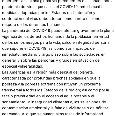
emergencia sanitaria global sin precedentes ocasionada por la
pandemia del virus que causa el COVID-19, ante la cual las
medidas adoptadas por los Estados en la atención y
contención del virus deben tener como centro el pleno
respeto de los derechos humanos.
La pandemia del COVID-19 puede afectar gravemente la plena
vigencia de los derechos humanos de la población en virtud
de los serios riesgos para la vida, salud e integridad personal
que supone el COVID-19; así como sus impactos de
inmediato, mediano y largo plazo sobre las sociedades en
general, y sobre las personas y grupos en situación de
especial vulnerabilidad.
Las Américas es la región más desigual del planeta,
caracterizada por profundas brechas sociales en que la
pobreza y la pobreza extrema constituyen un problema
transversal a todos los Estados de la región; así como por la
falta o precariedad en el acceso al agua potable y al
saneamiento; la inseguridad alimentaria, las situaciones de
contaminación ambiental y la falta de viviendas o de hábitat
adecuado. A lo que se suman altas tasas de informalidad