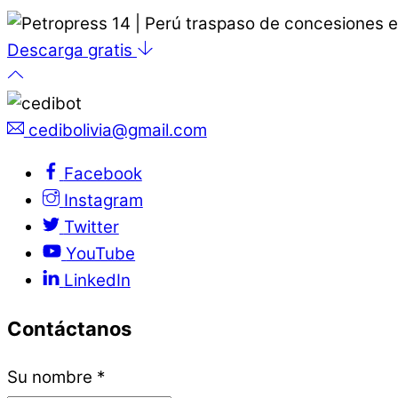
Descarga gratis
cedibolivia@gmail.com
Facebook
Instagram
Twitter
YouTube
LinkedIn
Contáctanos
Su nombre
*