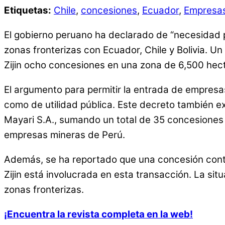
Etiquetas:
Chile
,
concesiones
,
Ecuador
,
Empresas
El gobierno peruano ha declarado de “necesidad p
zonas fronterizas con Ecuador, Chile y Bolivia. 
Zijin ocho concesiones en una zona de 6,500 hec
El argumento para permitir la entrada de empresas 
como de utilidad pública. Este decreto también 
Mayari S.A., sumando un total de 35 concesiones
empresas mineras de Perú.
Además, se ha reportado que una concesión conti
Zijin está involucrada en esta transacción. La sit
zonas fronterizas.
¡Encuentra la revista completa en la web!