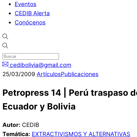
Eventos
CEDIB Alerta
Conócenos
cedibolivia@gmail.com
25
/
03
/
2009
Artículos
Publicaciones
Petropress 14 | Perú traspaso d
Ecuador y Bolivia
Autor:
CEDIB
Temática:
EXTRACTIVISMOS Y ALTERNATIVAS