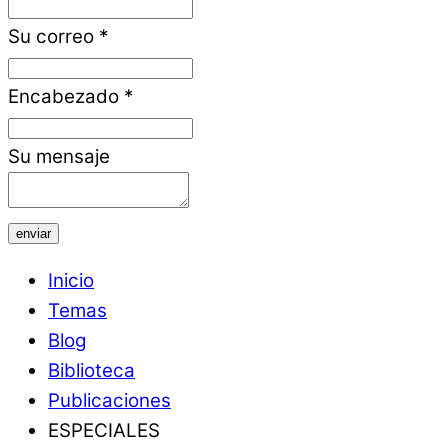
Su correo
*
Encabezado
*
Su mensaje
enviar
Inicio
Temas
Blog
Biblioteca
Publicaciones
ESPECIALES