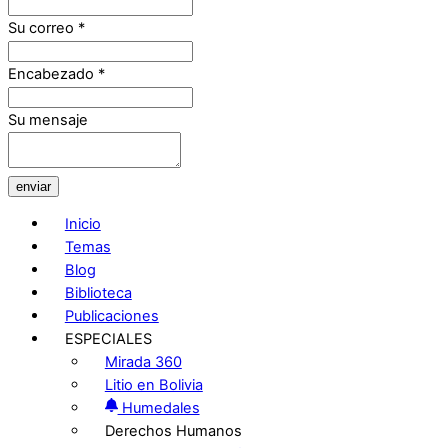
Su correo
*
Encabezado
*
Su mensaje
enviar
Inicio
Temas
Blog
Biblioteca
Publicaciones
ESPECIALES
Mirada 360
Litio en Bolivia
Humedales
Derechos Humanos