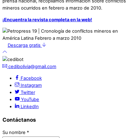
prensa nacional, recopilamos información sobre conflictos
mineros ocurridos en febrero a marzo de 2010.
¡Encuentra la revista completa en la web!
Descarga gratis
cedibolivia@gmail.com
Facebook
Instagram
Twitter
YouTube
LinkedIn
Contáctanos
Su nombre
*