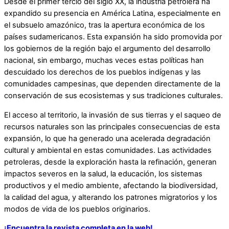
Desde el primer tercio del siglo XX, la industria petrolera ha
expandido su presencia en América Latina, especialmente en
el subsuelo amazónico, tras la apertura económica de los
países sudamericanos. Esta expansión ha sido promovida por
los gobiernos de la región bajo el argumento del desarrollo
nacional, sin embargo, muchas veces estas políticas han
descuidado los derechos de los pueblos indígenas y las
comunidades campesinas, que dependen directamente de la
conservación de sus ecosistemas y sus tradiciones culturales.
El acceso al territorio, la invasión de sus tierras y el saqueo de
recursos naturales son las principales consecuencias de esta
expansión, lo que ha generado una acelerada degradación
cultural y ambiental en estas comunidades. Las actividades
petroleras, desde la exploración hasta la refinación, generan
impactos severos en la salud, la educación, los sistemas
productivos y el medio ambiente, afectando la biodiversidad,
la calidad del agua, y alterando los patrones migratorios y los
modos de vida de los pueblos originarios.
¡Encuentra la revista completa en la web!