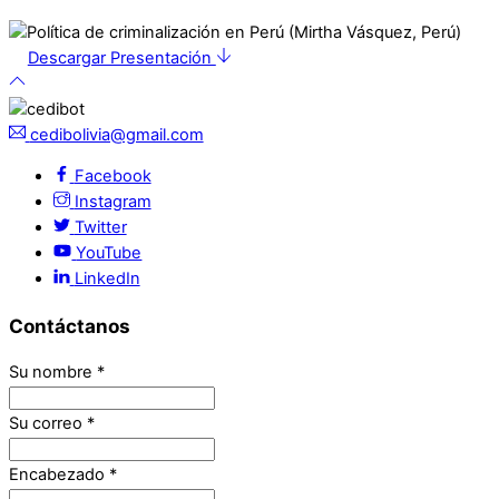
Descargar Presentación
cedibolivia@gmail.com
Facebook
Instagram
Twitter
YouTube
LinkedIn
Contáctanos
Su nombre
*
Su correo
*
Encabezado
*