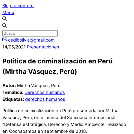
Skip to content
Menu
cedibolivia@gmail.com
14
/
06
/
2021
Presentaciones
Política de criminalización en Perú
(Mirtha Vásquez, Perú)
Autor:
Mirtha Vásquez, Perú
Temática:
Derechos humanos
Etiquetas:
derechos humanos
Política de criminalización en Perú presentada por Mirtha
Vásquez, Perú, en el marco del Seminario Internacional
“Defensa estratégica, Derecho y Medio Ambiente” realizado
en Cochabamba en septiembre de 2018.