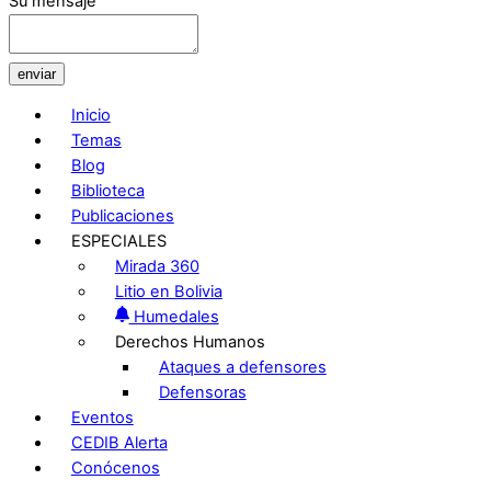
Su mensaje
enviar
Inicio
Temas
Blog
Biblioteca
Publicaciones
ESPECIALES
Mirada 360
Litio en Bolivia
Humedales
Derechos Humanos
Ataques a defensores
Defensoras
Eventos
CEDIB Alerta
Conócenos