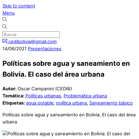
Skip to content
Menu
cedibolivia@gmail.com
14
/
06
/
2021
Presentaciones
Políticas sobre agua y saneamiento en
Bolivia. El caso del área urbana
Autor:
Oscar Campanini (CEDIB)
Temática:
Políticas urbanas
,
Problemática urbana
Etiquetas:
agua potable
,
política urbana
,
Saneamiento básico
Políticas sobre agua y saneamiento en Bolivia. El caso del área
urbana