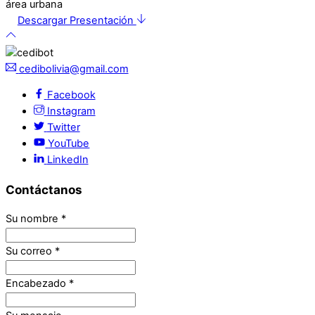
Descargar Presentación
cedibolivia@gmail.com
Facebook
Instagram
Twitter
YouTube
LinkedIn
Contáctanos
Su nombre
*
Su correo
*
Encabezado
*