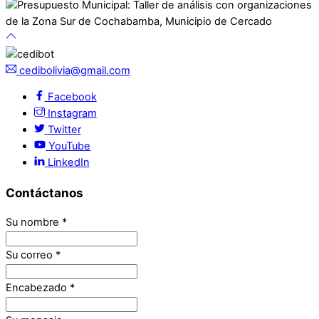
cedibolivia@gmail.com
Facebook
Instagram
Twitter
YouTube
LinkedIn
Contáctanos
Su nombre
*
Su correo
*
Encabezado
*