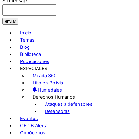
Su mensaje
enviar
Inicio
Temas
Blog
Biblioteca
Publicaciones
ESPECIALES
Mirada 360
Litio en Bolivia
Humedales
Derechos Humanos
Ataques a defensores
Defensoras
Eventos
CEDIB Alerta
Conócenos