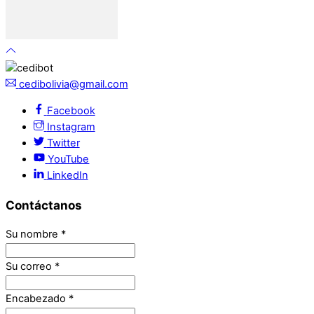
cedibolivia@gmail.com
Facebook
Instagram
Twitter
YouTube
LinkedIn
Contáctanos
Su nombre
*
Su correo
*
Encabezado
*