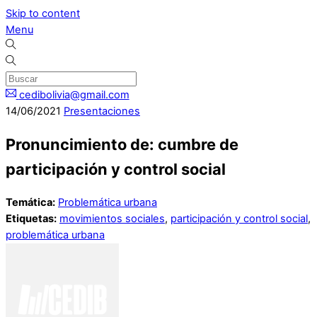
Skip to content
Menu
cedibolivia@gmail.com
14
/
06
/
2021
Presentaciones
Pronuncimiento de: cumbre de
participación y control social
Temática:
Problemática urbana
Etiquetas:
movimientos sociales
,
participación y control social
,
problemática urbana