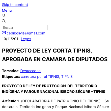
Skip to content
Menu
cedibolivia@gmail.com
10
/
11
/
2011
Leyes
PROYECTO DE LEY CORTA TIPNIS,
APROBADA EN CAMARA DE DIPUTADOS
Temática:
Destacados
Etiquetas:
carretera por el TIPNIS
,
TIPNIS
PROYECTO DE LEY DE PROTECCIÓN DEL TERRITORIO
INDÍGENA Y PARQUE NACIONAL ISIBORO SÉCURE – TIPNIS
Artículo 1
. (
DECLARATORIA DE PATRIMONIO DEL
TIPNIS) I. Se
declara al Territorio Indígena y Parque Nacional Isiboro Sécure