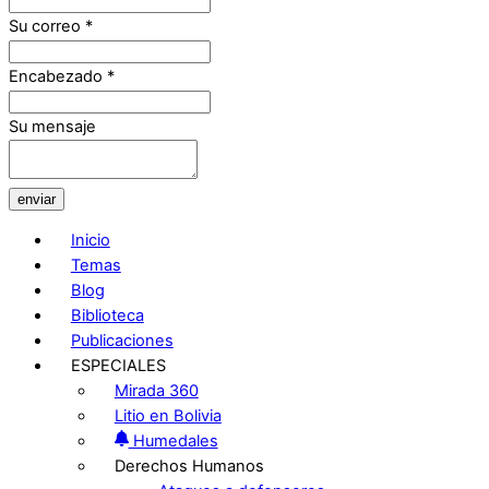
Su correo
*
Encabezado
*
Su mensaje
enviar
Inicio
Temas
Blog
Biblioteca
Publicaciones
ESPECIALES
Mirada 360
Litio en Bolivia
Humedales
Derechos Humanos