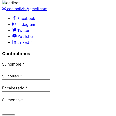
cedibolivia@gmail.com
Facebook
Instagram
Twitter
YouTube
LinkedIn
Contáctanos
Su nombre
*
Su correo
*
Encabezado
*
Su mensaje