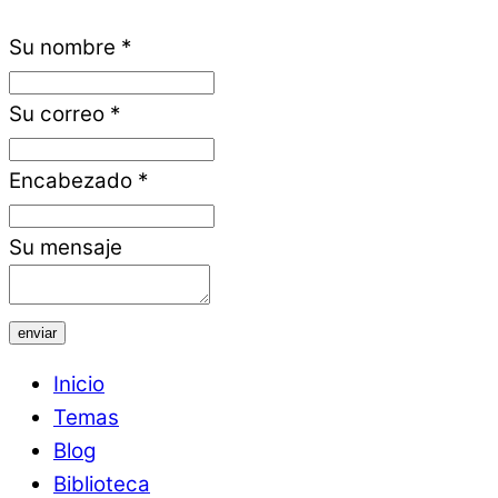
Su nombre
*
Su correo
*
Encabezado
*
Su mensaje
enviar
Inicio
Temas
Blog
Biblioteca