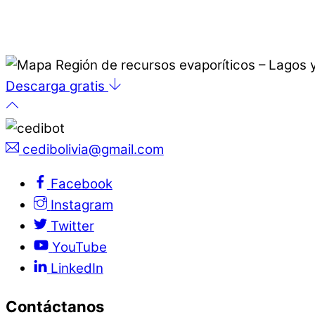
Descarga gratis
cedibolivia@gmail.com
Facebook
Instagram
Twitter
YouTube
LinkedIn
Contáctanos