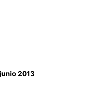
junio 2013