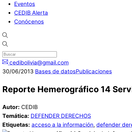
Eventos
CEDIB Alerta
Conócenos
cedibolivia@gmail.com
30
/
06
/
2013
Bases de datos
Publicaciones
Reporte Hemerográfico 14 Servi
Autor:
CEDIB
Temática:
DEFENDER DERECHOS
Etiquetas:
acceso a la información
,
defender der