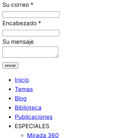
Su correo
*
Encabezado
*
Su mensaje
enviar
Inicio
Temas
Blog
Biblioteca
Publicaciones
ESPECIALES
Mirada 360