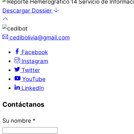
Descargar Dossier
cedibolivia@gmail.com
Facebook
Instagram
Twitter
YouTube
LinkedIn
Contáctanos
Su nombre
*