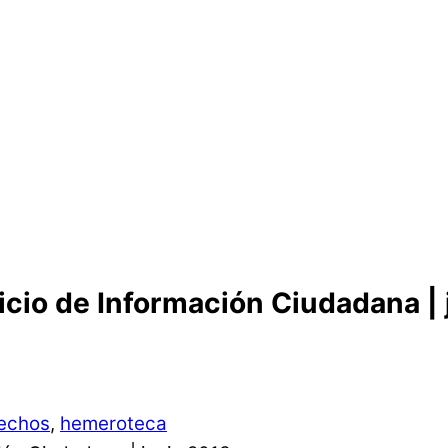
cio de Información Ciudadana | 
echos
,
hemeroteca