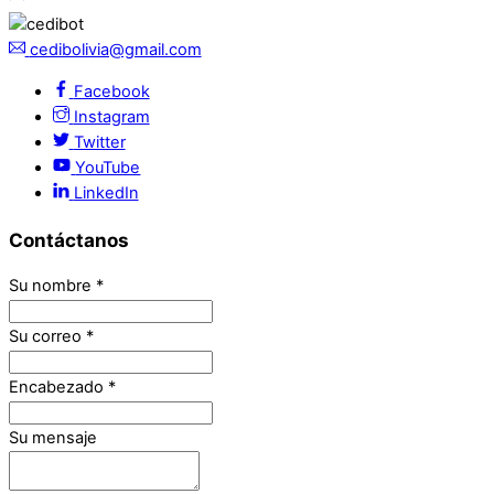
cedibolivia@gmail.com
Facebook
Instagram
Twitter
YouTube
LinkedIn
Contáctanos
Su nombre
*
Su correo
*
Encabezado
*
Su mensaje