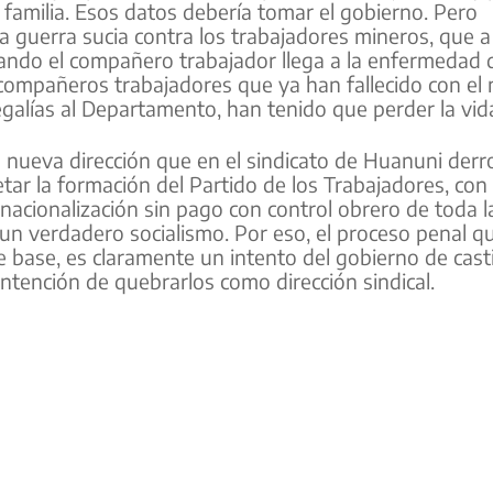
 familia. Esos datos debería tomar el gobierno. Pero
 guerra sucia contra los trabajadores mineros, que a l
 cuando el compañero trabajador llega a la enfermedad 
compañeros trabajadores que ya han fallecido con el 
galías al Departamento, han tenido que perder la vid
 nueva dirección que en el sindicato de Huanuni derr
etar la formación del Partido de los Trabajadores, con
nacionalización sin pago con control obrero de toda l
 un verdadero socialismo. Por eso, el proceso penal qu
e base, es claramente un intento del gobierno de casti
 intención de quebrarlos como dirección sindical.