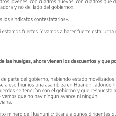
dros jóvenes, con cuadros nuevos, con cuadros que 
adora y no del lado del gobierno».
 los sindicatos contestatarios».
estamos fuertes. Y vamos a hacer fuerte esta lucha u
s de las huelgas, ahora vienen los descuentos y que 
 de parte del gobierno, habiendo estado movilizados
se a eso hicimos una asamblea en Huanuni, adonde 
uerdos se tendrían con el gobierno y que respuesta a
ero vemos que no hay ningún avance ni ningún
viana.
ito minero de Huanuni criticar a algunos dirigentes q