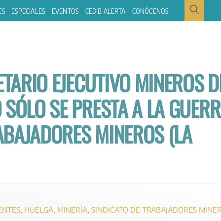
ES
ESPECIALES
EVENTOS
CEDIB ALERTA
CONÓCENOS
TARIO EJECUTIVO MINEROS D
 SÓLO SE PRESTA A LA GUER
ABAJADORES MINEROS (LA
ENTES
,
HUELGA
,
MINERÍA
,
SINDICATO DE TRABAJADORES MINE