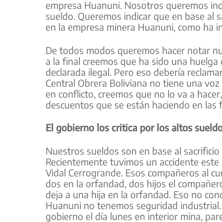
empresa Huanuni. Nosotros queremos indi
sueldo. Queremos indicar que en base al sa
en la empresa minera Huanuni, como ha in
De todos modos queremos hacer notar nuest
a la final creemos que ha sido una huelga 
declarada ilegal. Pero eso debería reclamar
Central Obrera Boliviana no tiene una voz
en conflicto, creemos que no lo va a hacer
descuentos que se están haciendo en las fi
El gobierno los critica por los altos sueldo
Nuestros sueldos son en base al sacrificio 
Recientemente tuvimos un accidente este d
Vidal Cerrogrande. Esos compañeros al cump
dos en la orfandad, dos hijos el compañer
deja a una hija en la orfandad. Eso no con
Huanuni no tenemos seguridad industrial. 
gobierno el día lunes en interior mina, p