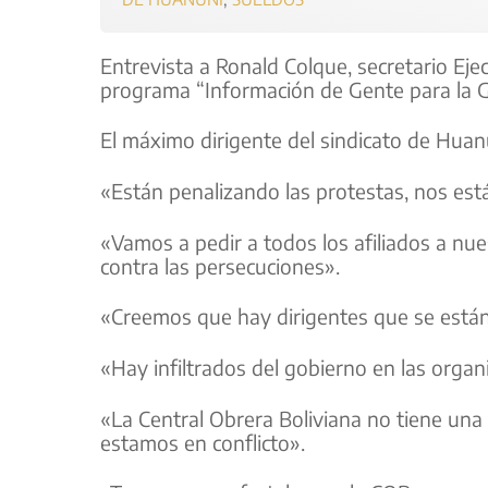
Entrevista a Ronald Colque, secretario Ej
programa “Información de Gente para la G
El máximo dirigente del sindicato de Huan
«Están penalizando las protestas, nos est
«Vamos a pedir a todos los afiliados a nu
contra las persecuciones».
«Creemos que hay dirigentes que se están p
«Hay infiltrados del gobierno en las organi
«La Central Obrera Boliviana no tiene una
estamos en conflicto».