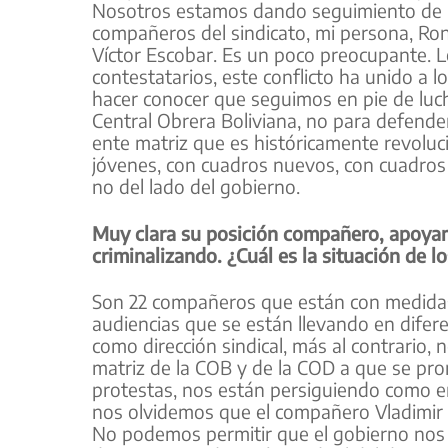
Nosotros estamos dando seguimiento de lo
compañeros del sindicato, mi persona, Ro
Víctor Escobar. Es un poco preocupante. L
contestatarios, este conflicto ha unido a l
hacer conocer que seguimos en pie de luch
Central Obrera Boliviana, no para defend
ente matriz que es históricamente revoluc
jóvenes, con cuadros nuevos, con cuadros 
no del lado del gobierno.
Muy clara su posición compañero, apoya
criminalizando. ¿Cuál es la situación de 
Son 22 compañeros que están con medidas
audiencias que se están llevando en dife
como dirección sindical, más al contrario,
matriz de la COB y de la COD a que se pro
protestas, nos están persiguiendo como en 
nos olvidemos que el compañero Vladimir go
No podemos permitir que el gobierno nos