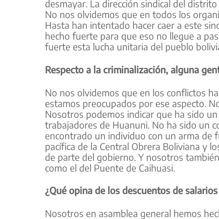
desmayar. La dirección sindical del distrit
No nos olvidemos que en todos los organis
Hasta han intentado hacer caer a este sind
hecho fuerte para que eso no llegue a pas
fuerte esta lucha unitaria del pueblo boliv
Respecto a la criminalización, alguna gent
No nos olvidemos que en los conflictos ha
estamos preocupados por ese aspecto. No
Nosotros podemos indicar que ha sido un m
trabajadores de Huanuni. No ha sido un co
encontrado un individuo con un arma de f
pacífica de la Central Obrera Boliviana 
de parte del gobierno. Y nosotros tambié
como el del Puente de Caihuasi.
¿Qué opina de los descuentos de salarios
Nosotros en asamblea general hemos hecho