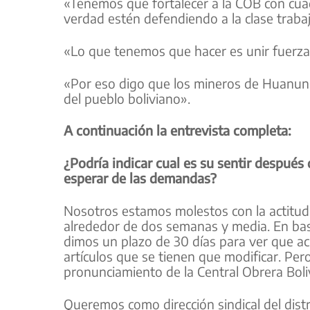
«Tenemos que fortalecer a la COB con cua
verdad estén defendiendo a la clase trabaj
«Lo que tenemos que hacer es unir fuerzas
«Por eso digo que los mineros de Huanuni 
del pueblo boliviano».
A continuación la entrevista completa:
¿Podría indicar cual es su sentir despué
esperar de las demandas?
Nosotros estamos molestos con la actitud
alrededor de dos semanas y media. En ba
dimos un plazo de 30 días para ver que ac
artículos que se tienen que modificar. P
pronunciamiento de la Central Obrera Boli
Queremos como dirección sindical del distr