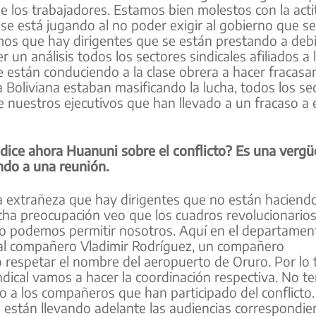
de los trabajadores. Estamos bien molestos con la acti
se está jugando al no poder exigir al gobierno que s
os que hay dirigentes que se están prestando a debil
 un análisis todos los sectores sindicales afiliados a 
e están conduciendo a la clase obrera a hacer fracasar
a Boliviana estaban masificando la lucha, todos los se
de nuestros ejecutivos que han llevado a un fracaso a 
dice ahora Huanuni sobre el conflicto? Es una verg
ando a una reunión.
 extrañeza que hay dirigentes que no están haciend
ucha preocupación veo que los cuadros revolucionario
o podemos permitir nosotros. Aquí en el departamen
al compañero Vladimir Rodríguez, un compañero
o respetar el nombre del aeropuerto de Oruro. Por lo 
ndical vamos a hacer la coordinación respectiva. No 
 a los compañeros que han participado del conflicto
están llevando adelante las audiencias correspondie