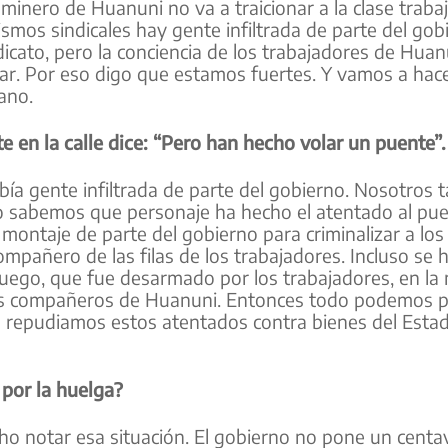
o minero de Huanuni no va a traicionar a la clase traba
mos sindicales hay gente infiltrada de parte del gob
icato, pero la conciencia de los trabajadores de Huan
ar. Por eso digo que estamos fuertes. Y vamos a hac
iano.
e en la calle dice: “Pero han hecho volar un puente”.
bía gente infiltrada de parte del gobierno. Nosotros 
 sabemos que personaje ha hecho el atentado al pue
ontaje de parte del gobierno para criminalizar a los
mpañero de las filas de los trabajadores. Incluso se 
uego, que fue desarmado por los trabajadores, en la
y los compañeros de Huanuni. Entonces todo podemos 
n repudiamos estos atentados contra bienes del Esta
 por la huelga?
 notar esa situación. El gobierno no pone un centav