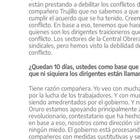
están prestando a debilitar los conflictos 
compañero Trujillo que no sabemos a que 
cumplir el acuerdo que se ha tenido. Creem
conflicto. En base a eso, tenemos que hacer
quienes son los dirigentes traicioneros qu
conflicto. Los sectores de la Central Obrer
sindicales, pero hemos visto la debilidad 
conflicto.
¿Quedan 10 días, ustedes como base que 
que ni siquiera los dirigentes están llam
Tiene razón compañera. Yo veo con mucha
por la lucha de los trabajadores. Y con m
siendo amedrentados por el gobierno. Y n
Oruro estamos apoyando principalmente 
revolucionario, contestatario que ha hech
en base a eso, nosotros como dirección si
ningún miedo. El gobierno está procesando
compañeros con medidas sustitutivas y se 