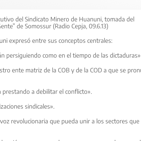
ecutivo del Sindicato Minero de Huanuni, tomada del
ente” de Somossur (Radio Cepja, 09.6.13)
uni expresó entre sus conceptos centrales:
án persiguiendo como en el tiempo de las dictaduras»
estro ente matriz de la COB y de la COD a que se pro
restando a debilitar el conflicto».
zaciones sindicales».
 voz revolucionaria que pueda unir a los sectores que