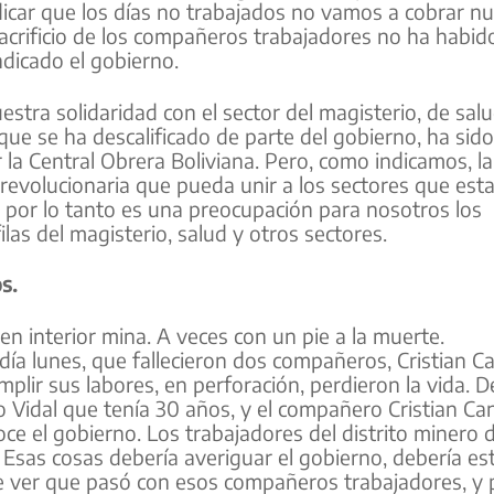
car que los días no trabajados no vamos a cobrar nu
crificio de los compañeros trabajadores no ha habido
dicado el gobierno.
ra solidaridad con el sector del magisterio, de salu
que se ha descalificado de parte del gobierno, ha sido
 la Central Obrera Boliviana. Pero, como indicamos, la
 revolucionaria que pueda unir a los sectores que es
, por lo tanto es una preocupación para nosotros los
las del magisterio, salud y otros sectores.
s.
en interior mina. A veces con un pie a la muerte.
ía lunes, que fallecieron dos compañeros, Cristian C
lir sus labores, en perforación, perdieron la vida. D
o Vidal que tenía 30 años, y el compañero Cristian C
oce el gobierno. Los trabajadores del distrito minero 
Esas cosas debería averiguar el gobierno, debería est
are ver que pasó con esos compañeros trabajadores, y 