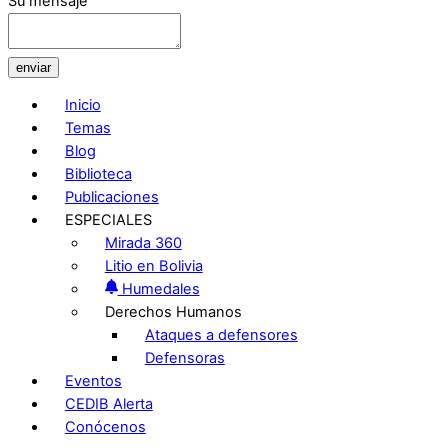
Su mensaje
enviar
Inicio
Temas
Blog
Biblioteca
Publicaciones
ESPECIALES
Mirada 360
Litio en Bolivia
Humedales
Derechos Humanos
Ataques a defensores
Defensoras
Eventos
CEDIB Alerta
Conócenos