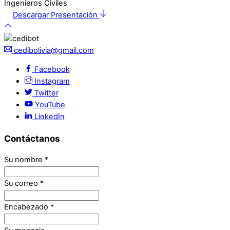
Descargar Presentación
cedibolivia@gmail.com
Facebook
Instagram
Twitter
YouTube
LinkedIn
Contáctanos
Su nombre
*
Su correo
*
Encabezado
*