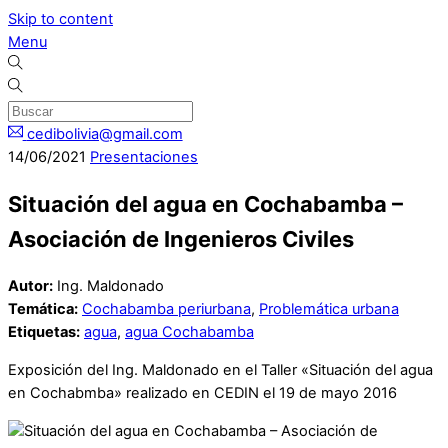
Skip to content
Menu
cedibolivia@gmail.com
14
/
06
/
2021
Presentaciones
Situación del agua en Cochabamba –
Asociación de Ingenieros Civiles
Autor:
Ing. Maldonado
Temática:
Cochabamba periurbana
,
Problemática urbana
Etiquetas:
agua
,
agua Cochabamba
Exposición del Ing. Maldonado en el Taller «Situación del agua
en Cochabmba» realizado en CEDIN el 19 de mayo 2016