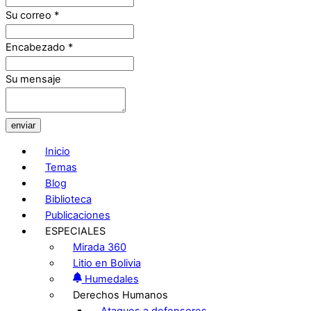
Su correo
*
Encabezado
*
Su mensaje
enviar
Inicio
Temas
Blog
Biblioteca
Publicaciones
ESPECIALES
Mirada 360
Litio en Bolivia
Humedales
Derechos Humanos
Ataques a defensores