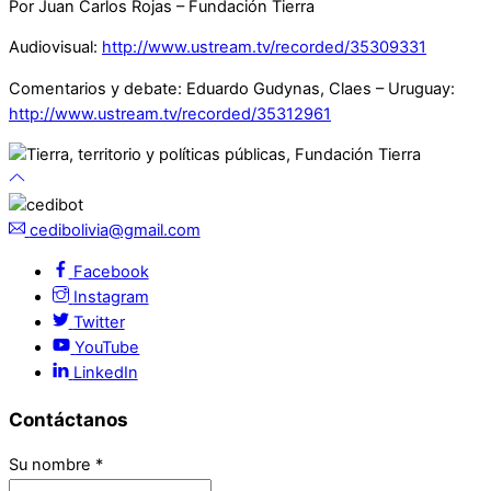
Por Juan Carlos Rojas – Fundación Tierra
Audiovisual:
http://www.ustream.tv/recorded/35309331
Comentarios y debate: Eduardo Gudynas, Claes – Uruguay:
http://www.ustream.tv/recorded/35312961
cedibolivia@gmail.com
Facebook
Instagram
Twitter
YouTube
LinkedIn
Contáctanos
Su nombre
*