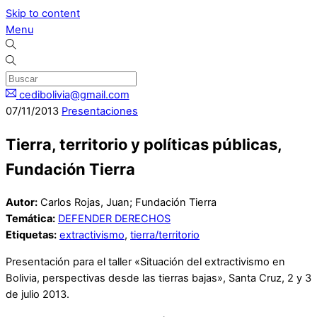
Skip to content
Menu
cedibolivia@gmail.com
07
/
11
/
2013
Presentaciones
Tierra, territorio y políticas públicas,
Fundación Tierra
Autor:
Carlos Rojas, Juan; Fundación Tierra
Temática:
DEFENDER DERECHOS
Etiquetas:
extractivismo
,
tierra/territorio
Presentación para el taller «Situación del extractivismo en
Bolivia, perspectivas desde las tierras bajas», Santa Cruz, 2 y 3
de julio 2013.