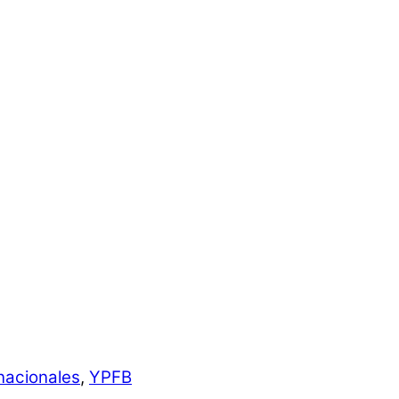
nacionales
,
YPFB