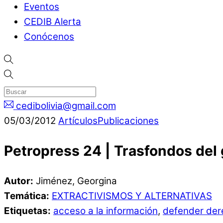
Eventos
CEDIB Alerta
Conócenos
cedibolivia@gmail.com
05
/
03
/
2012
Artículos
Publicaciones
Petropress 24 | Trasfondos del
Autor:
Jiménez, Georgina
Temática:
EXTRACTIVISMOS Y ALTERNATIVAS
Etiquetas:
acceso a la información
,
defender der