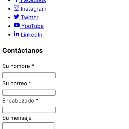
Facebook
Instagram
Twitter
YouTube
LinkedIn
Contáctanos
Su nombre
*
Su correo
*
Encabezado
*
Su mensaje