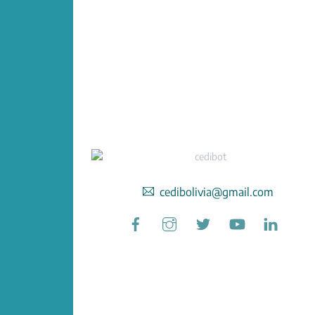
cedibolivia@gmail.com
Facebook
Instagram
Twitter
YouTube
Linked