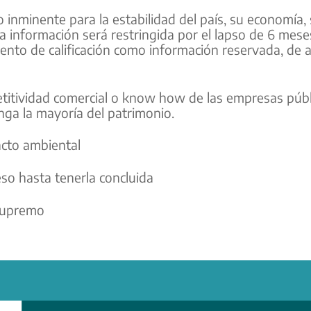
o inminente para la estabilidad del país, su economía,
ta información será restringida por el lapso de 6 mese
iento de calificación como información reservada, de 
petitividad comercial o know how de las empresas públ
nga la mayoría del patrimonio.
acto ambiental
so hasta tenerla concluida
 Supremo