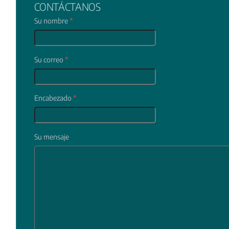
CONTÁCTANOS
Su nombre
*
Su correo
*
Encabezado
*
Su mensaje
In