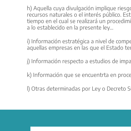
h) Aquella cuya divulgación implique riesg
recursos naturales o el interés público. Es
tiempo en el cual se realizará un procedim
a lo establecido en la presente ley…
i) Información estratégica a nivel de com
aquellas empresas en las que el Estado te
j) Información respecto a estudios de imp
k) Información que se encuentrta en proce
l) Otras determinadas por Ley o Decreto