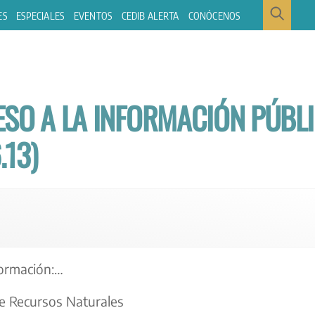
ES
ESPECIALES
EVENTOS
CEDIB ALERTA
CONÓCENOS
ESO A LA INFORMACIÓN PÚBL
.13)
formación:…
re Recursos Naturales