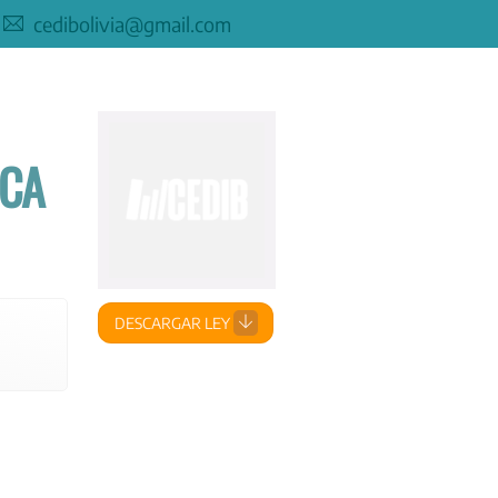
cedibolivia@gmail.com
ICA
DESCARGAR LEY