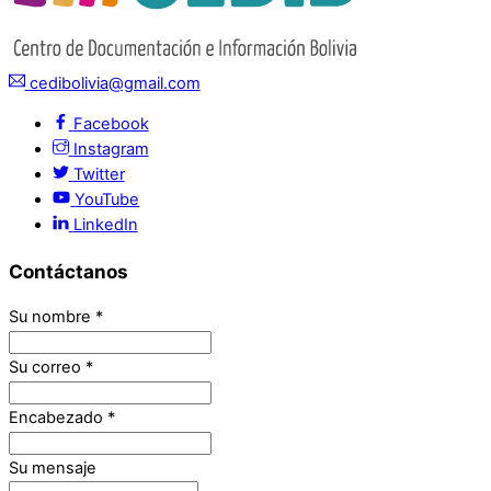
cedibolivia@gmail.com
Facebook
Instagram
Twitter
YouTube
LinkedIn
Contáctanos
Su nombre
*
Su correo
*
Encabezado
*
Su mensaje