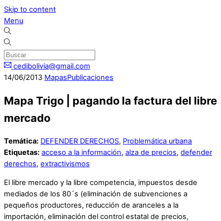
Skip to content
Menu
cedibolivia@gmail.com
14
/
06
/
2013
Mapas
Publicaciones
Mapa Trigo | pagando la factura del libre
mercado
Temática:
DEFENDER DERECHOS
,
Problemática urbana
Etiquetas:
acceso a la información
,
alza de precios
,
defender
derechos
,
extractivismos
El libre mercado y la libre competencia, impuestos desde
mediados de los 80´s (eliminación de subvenciones a
pequeños productores, reducción de aranceles a la
importación, eliminación del control estatal de precios,