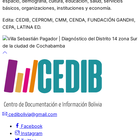
espacio, demografía, cultura, educación, salud, servicios
básicos, organizaciones, instituciones y economía.
Edita: CEDIB, CEPROMI, CMM, CENDA, FUNDACIÓN GANDHI,
CEPA, LATINA ED.
cedibolivia@gmail.com
Facebook
Instagram