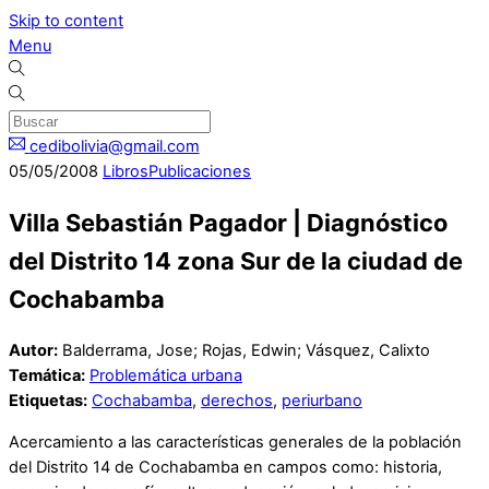
Skip to content
Menu
cedibolivia@gmail.com
05
/
05
/
2008
Libros
Publicaciones
Villa Sebastián Pagador | Diagnóstico
del Distrito 14 zona Sur de la ciudad de
Cochabamba
Autor:
Balderrama, Jose; Rojas, Edwin; Vásquez, Calixto
Temática:
Problemática urbana
Etiquetas:
Cochabamba
,
derechos
,
periurbano
Acercamiento a las características generales de la población
del Distrito 14 de Cochabamba en campos como: historia,