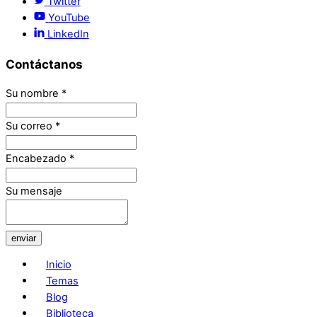
Twitter
YouTube
LinkedIn
Contáctanos
Su nombre
*
Su correo
*
Encabezado
*
Su mensaje
enviar
Inicio
Temas
Blog
Biblioteca