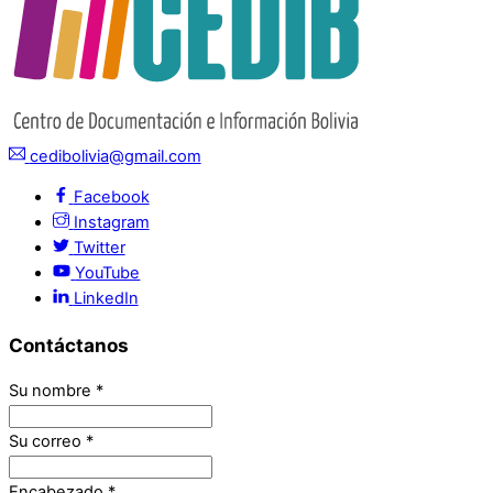
cedibolivia@gmail.com
Facebook
Instagram
Twitter
YouTube
LinkedIn
Contáctanos
Su nombre
*
Su correo
*
Encabezado
*