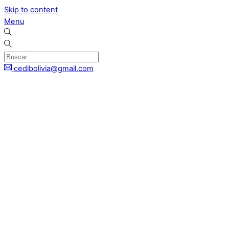
Skip to content
Menu
cedibolivia@gmail.com