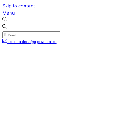
Skip to content
Menu
cedibolivia@gmail.com