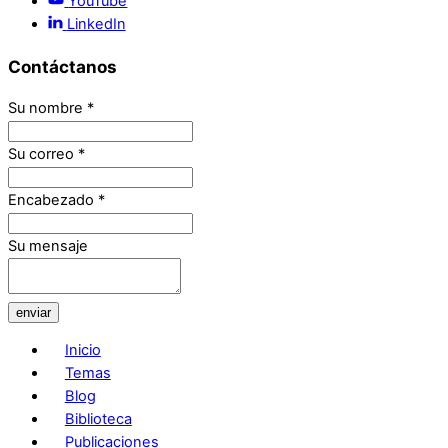
YouTube
LinkedIn
Contáctanos
Su nombre
*
Su correo
*
Encabezado
*
Su mensaje
enviar
Inicio
Temas
Blog
Biblioteca
Publicaciones