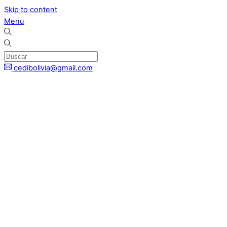
Skip to content
Menu
cedibolivia@gmail.com