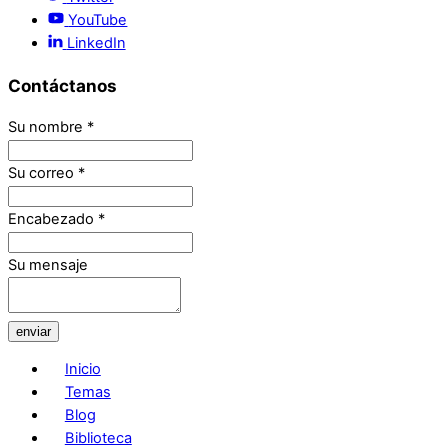
YouTube
LinkedIn
Contáctanos
Su nombre
*
Su correo
*
Encabezado
*
Su mensaje
enviar
Inicio
Temas
Blog
Biblioteca