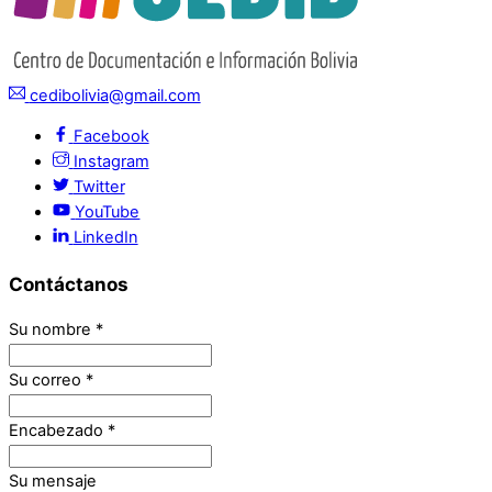
cedibolivia@gmail.com
Facebook
Instagram
Twitter
YouTube
LinkedIn
Contáctanos
Su nombre
*
Su correo
*
Encabezado
*
Su mensaje