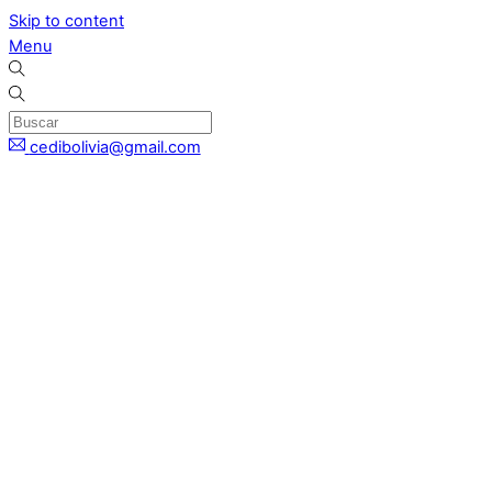
Skip to content
Menu
cedibolivia@gmail.com