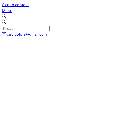
Skip to content
Menu
cedibolivia@gmail.com