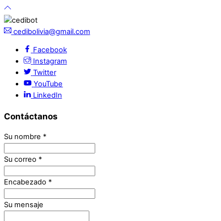
cedibolivia@gmail.com
Facebook
Instagram
Twitter
YouTube
LinkedIn
Contáctanos
Su nombre
*
Su correo
*
Encabezado
*
Su mensaje