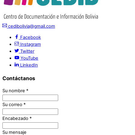
cedibolivia@gmail.com
Facebook
Instagram
Twitter
YouTube
LinkedIn
Contáctanos
Su nombre
*
Su correo
*
Encabezado
*
Su mensaje