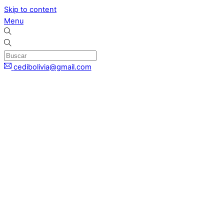
Skip to content
Menu
cedibolivia@gmail.com