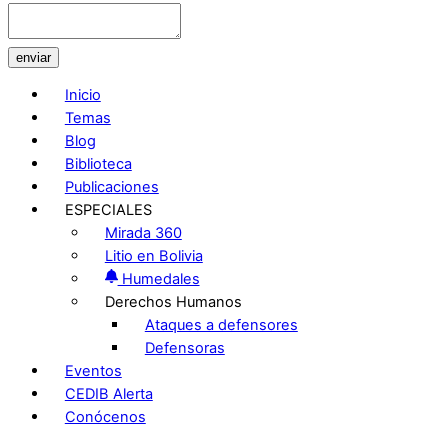
enviar
Inicio
Temas
Blog
Biblioteca
Publicaciones
ESPECIALES
Mirada 360
Litio en Bolivia
Humedales
Derechos Humanos
Ataques a defensores
Defensoras
Eventos
CEDIB Alerta
Conócenos