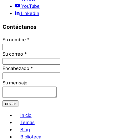
YouTube
LinkedIn
Contáctanos
Su nombre
*
Su correo
*
Encabezado
*
Su mensaje
enviar
Inicio
Temas
Blog
Biblioteca