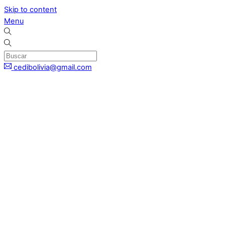
Skip to content
Menu
cedibolivia@gmail.com