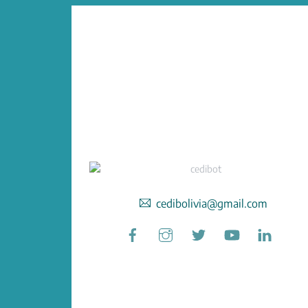
cedibolivia@gmail.com
Facebook
Instagram
Twitter
YouTube
Linked