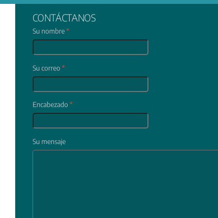
CONTÁCTANOS
Su nombre
*
Su correo
*
Encabezado
*
Su mensaje
In