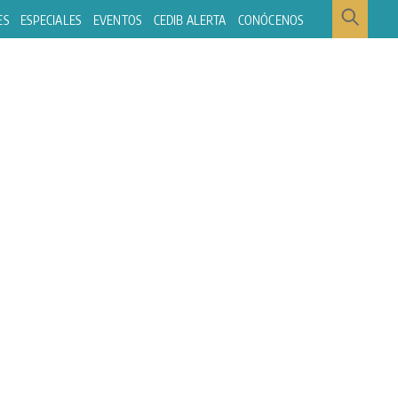
ES
ESPECIALES
EVENTOS
CEDIB ALERTA
CONÓCENOS