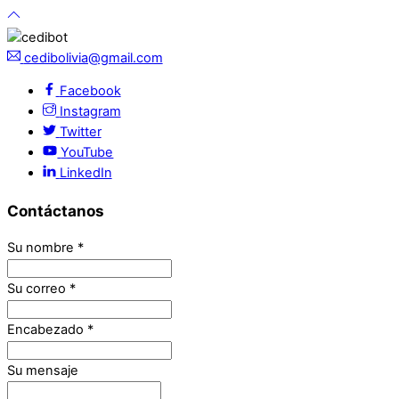
cedibolivia@gmail.com
Facebook
Instagram
Twitter
YouTube
LinkedIn
Contáctanos
Su nombre
*
Su correo
*
Encabezado
*
Su mensaje