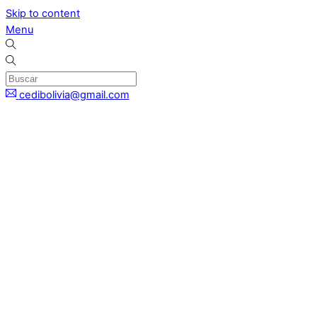
Skip to content
Menu
cedibolivia@gmail.com