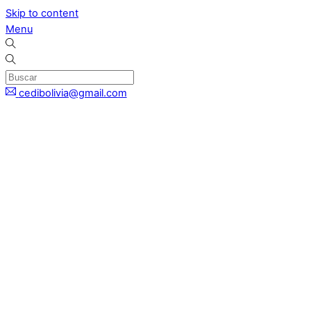
Skip to content
Menu
cedibolivia@gmail.com