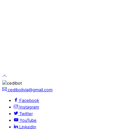
cedibolivia@gmail.com
Facebook
Instagram
Twitter
YouTube
LinkedIn