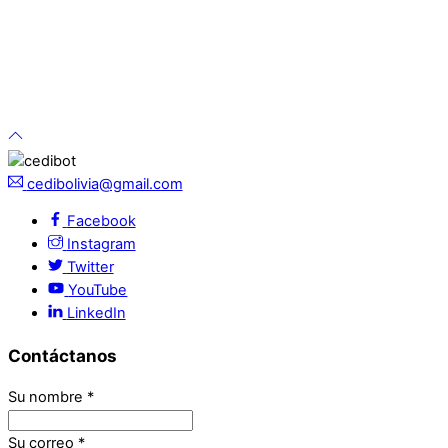
cedibolivia@gmail.com
Facebook
Instagram
Twitter
YouTube
LinkedIn
Contáctanos
Su nombre
*
Su correo
*