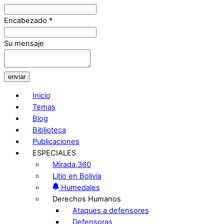
Encabezado
*
Su mensaje
enviar
Inicio
Temas
Blog
Biblioteca
Publicaciones
ESPECIALES
Mirada 360
Litio en Bolivia
Humedales
Derechos Humanos
Ataques a defensores
Defensoras