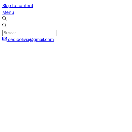
Skip to content
Menu
cedibolivia@gmail.com