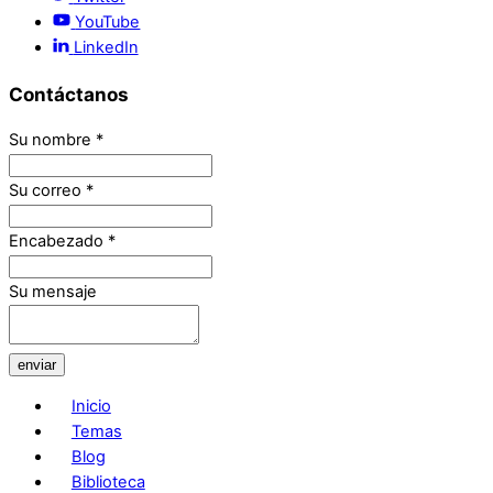
YouTube
LinkedIn
Contáctanos
Su nombre
*
Su correo
*
Encabezado
*
Su mensaje
enviar
Inicio
Temas
Blog
Biblioteca