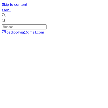
Skip to content
Menu
cedibolivia@gmail.com