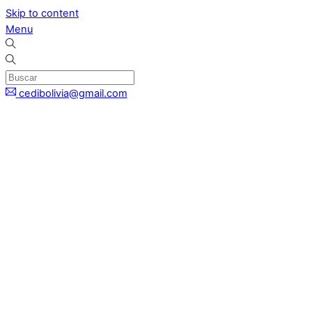
Skip to content
Menu
cedibolivia@gmail.com