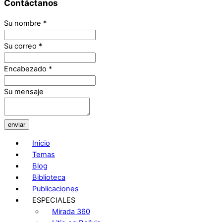
Contáctanos
Su nombre
*
Su correo
*
Encabezado
*
Su mensaje
enviar
Inicio
Temas
Blog
Biblioteca
Publicaciones
ESPECIALES
Mirada 360