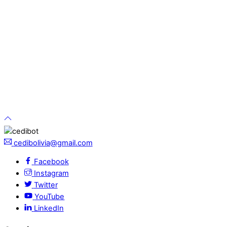
cedibolivia@gmail.com
Facebook
Instagram
Twitter
YouTube
LinkedIn