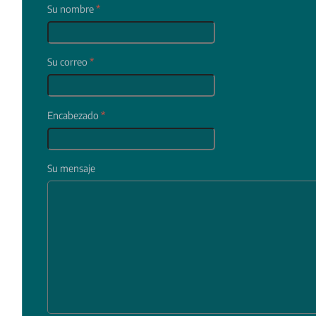
Su nombre
*
Su correo
*
Encabezado
*
Su mensaje
In