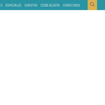
ES
ESPECIALES
EVENTOS
CEDIB ALERTA
CONÓCENOS