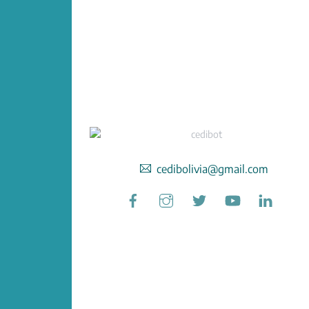
cedibolivia@gmail.com
Facebook
Instagram
Twitter
YouTube
Linked