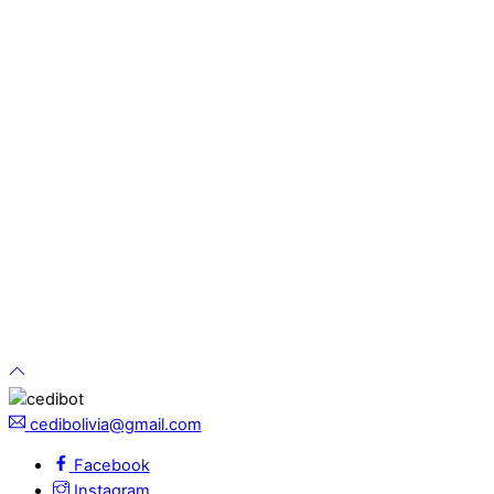
cedibolivia@gmail.com
Facebook
Instagram