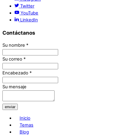
Twitter
YouTube
LinkedIn
Contáctanos
Su nombre
*
Su correo
*
Encabezado
*
Su mensaje
enviar
Inicio
Temas
Blog