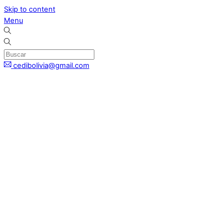
Skip to content
Menu
cedibolivia@gmail.com