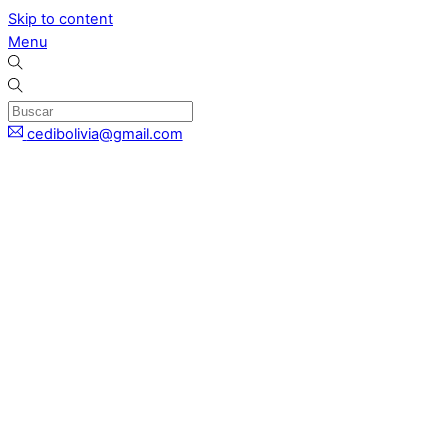
Skip to content
Menu
cedibolivia@gmail.com