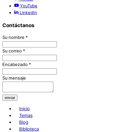
YouTube
LinkedIn
Contáctanos
Su nombre
*
Su correo
*
Encabezado
*
Su mensaje
enviar
Inicio
Temas
Blog
Biblioteca