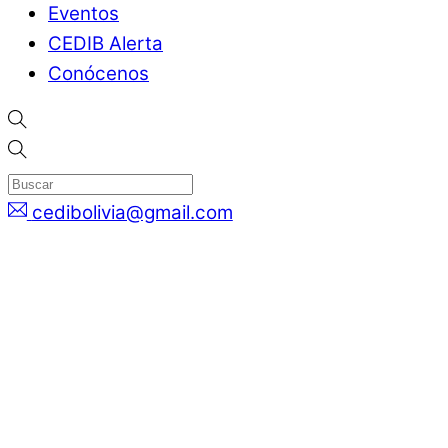
Eventos
CEDIB Alerta
Conócenos
cedibolivia@gmail.com