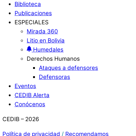
Biblioteca
Publicaciones
ESPECIALES
Mirada 360
Litio en Bolivia
Humedales
Derechos Humanos
Ataques a defensores
Defensoras
Eventos
CEDIB Alerta
Conócenos
CEDIB – 2026
Política de privacidad
/
Recomendamos