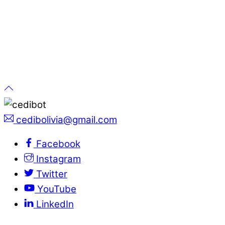
cedibolivia@gmail.com
Facebook
Instagram
Twitter
YouTube
LinkedIn