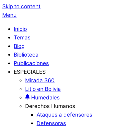
Skip to content
Menu
Inicio
Temas
Blog
Biblioteca
Publicaciones
ESPECIALES
Mirada 360
Litio en Bolivia
Humedales
Derechos Humanos
Ataques a defensores
Defensoras