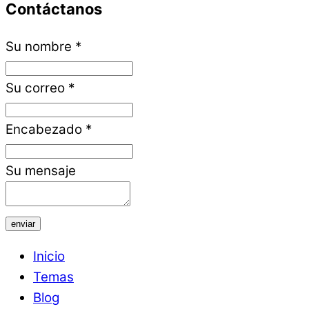
Contáctanos
Su nombre
*
Su correo
*
Encabezado
*
Su mensaje
enviar
Inicio
Temas
Blog