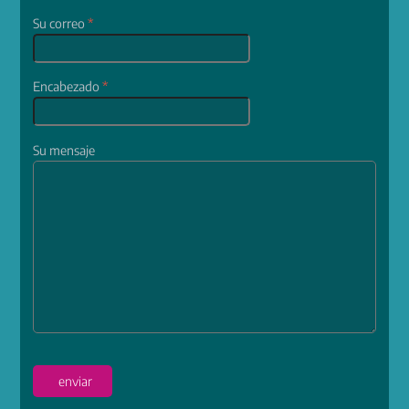
Su correo
*
Encabezado
*
Su mensaje
enviar