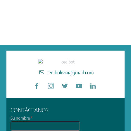
cedibolivia@gmail.com
Facebook
Instagram
Twitter
YouTube
LinkedIn
CONTÁCTANOS
Su nombre
*