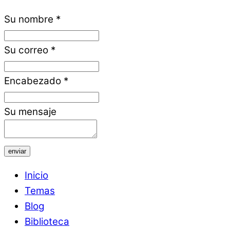
Su nombre
*
Su correo
*
Encabezado
*
Su mensaje
enviar
Inicio
Temas
Blog
Biblioteca