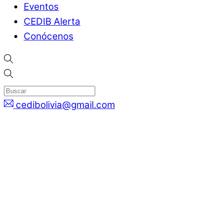
Eventos
CEDIB Alerta
Conócenos
cedibolivia@gmail.com