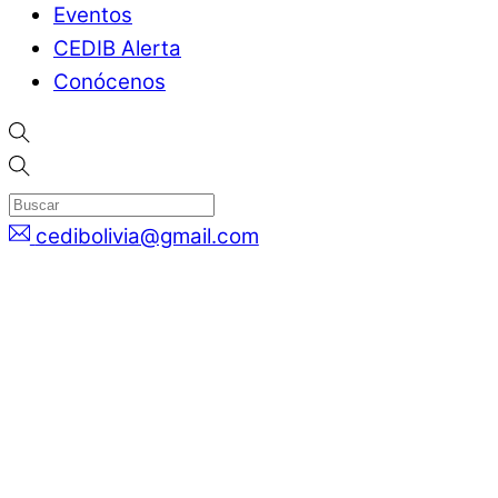
Eventos
CEDIB Alerta
Conócenos
cedibolivia@gmail.com