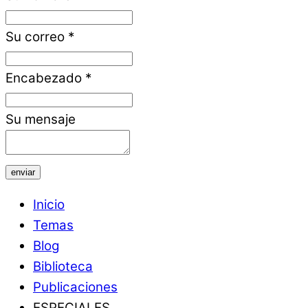
Su correo
*
Encabezado
*
Su mensaje
enviar
Inicio
Temas
Blog
Biblioteca
Publicaciones
ESPECIALES