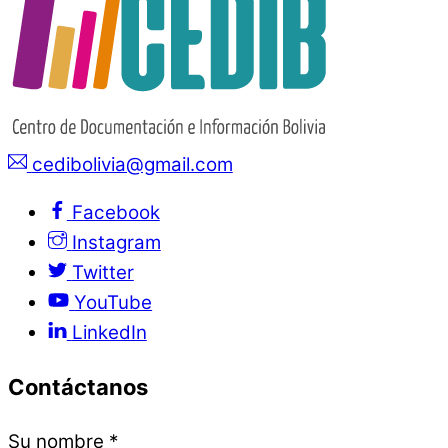
cedibolivia@gmail.com
Facebook
Instagram
Twitter
YouTube
LinkedIn
Contáctanos
Su nombre
*