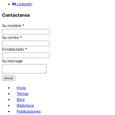
LinkedIn
Contáctanos
Su nombre
*
Su correo
*
Encabezado
*
Su mensaje
enviar
Inicio
Temas
Blog
Biblioteca
Publicaciones