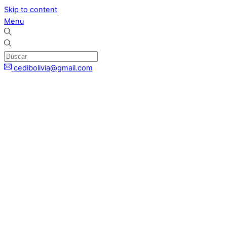
Skip to content
Menu
cedibolivia@gmail.com