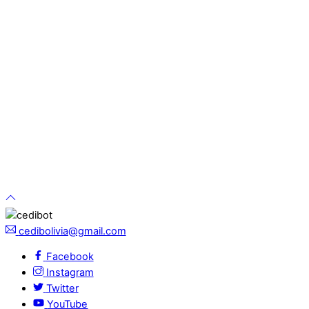
cedibolivia@gmail.com
Facebook
Instagram
Twitter
YouTube