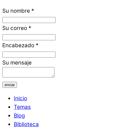
Su nombre
*
Su correo
*
Encabezado
*
Su mensaje
enviar
Inicio
Temas
Blog
Biblioteca