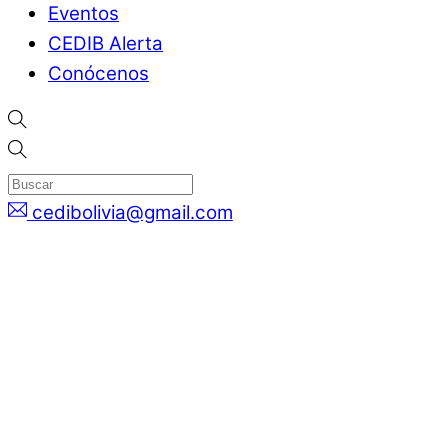
Eventos
CEDIB Alerta
Conócenos
cedibolivia@gmail.com