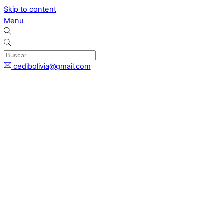
Skip to content
Menu
cedibolivia@gmail.com