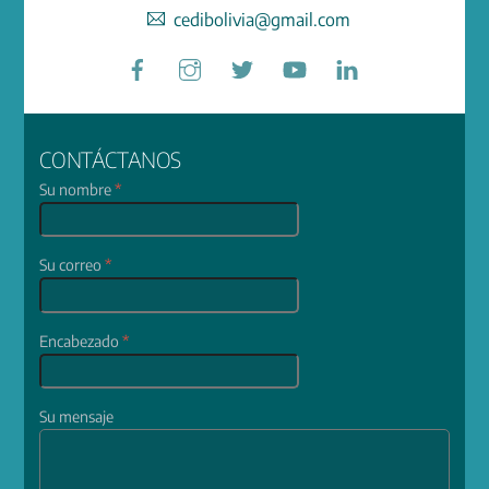
cedibolivia@gmail.com
Facebook
Instagram
Twitter
YouTube
LinkedIn
CONTÁCTANOS
Su nombre
*
Su correo
*
Encabezado
*
Su mensaje