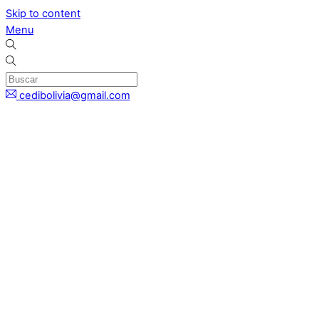
Skip to content
Menu
cedibolivia@gmail.com