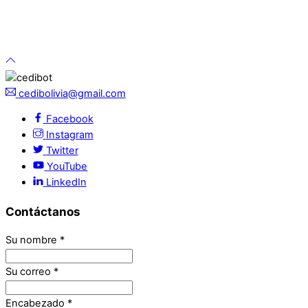
cedibolivia@gmail.com
Facebook
Instagram
Twitter
YouTube
LinkedIn
Contáctanos
Su nombre
*
Su correo
*
Encabezado
*