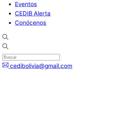
Eventos
CEDIB Alerta
Conócenos
cedibolivia@gmail.com