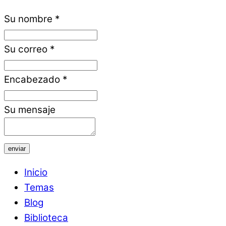
Su nombre
*
Su correo
*
Encabezado
*
Su mensaje
enviar
Inicio
Temas
Blog
Biblioteca