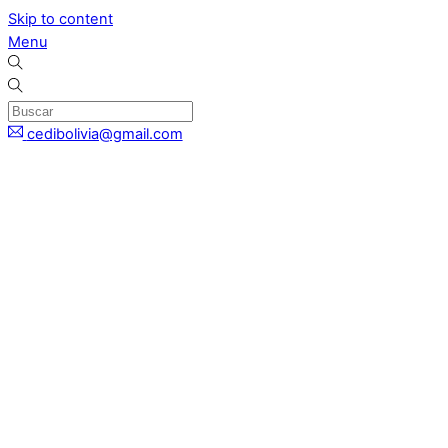
Skip to content
Menu
cedibolivia@gmail.com