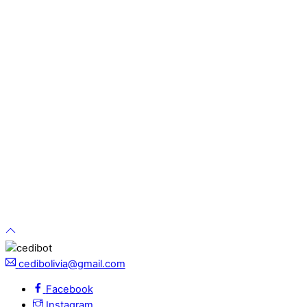
cedibolivia@gmail.com
Facebook
Instagram