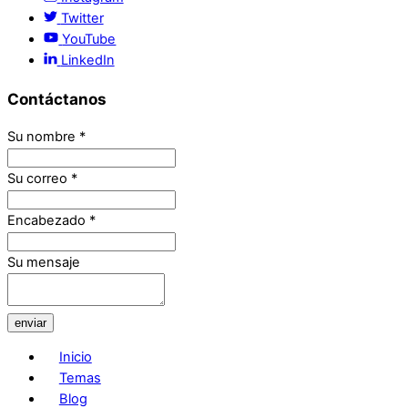
Twitter
YouTube
LinkedIn
Contáctanos
Su nombre
*
Su correo
*
Encabezado
*
Su mensaje
enviar
Inicio
Temas
Blog