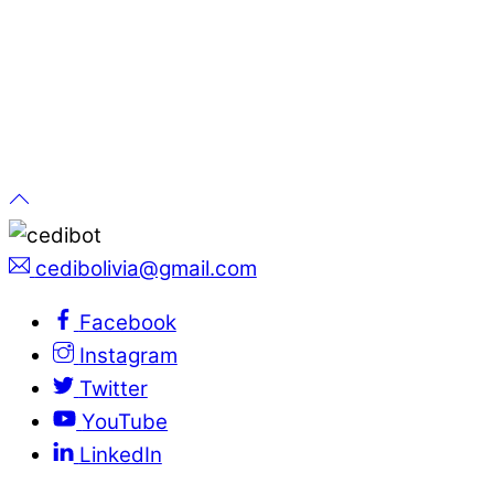
cedibolivia@gmail.com
Facebook
Instagram
Twitter
YouTube
LinkedIn