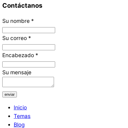
Contáctanos
Su nombre
*
Su correo
*
Encabezado
*
Su mensaje
enviar
Inicio
Temas
Blog