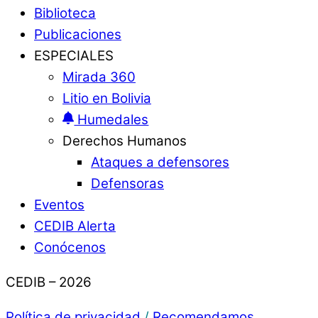
Biblioteca
Publicaciones
ESPECIALES
Mirada 360
Litio en Bolivia
Humedales
Derechos Humanos
Ataques a defensores
Defensoras
Eventos
CEDIB Alerta
Conócenos
CEDIB – 2026
Política de privacidad
/
Recomendamos