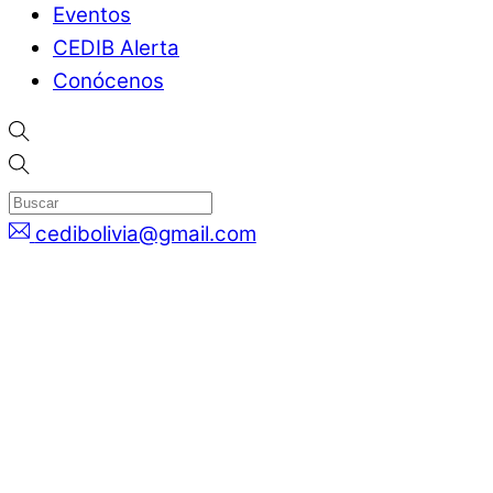
Eventos
CEDIB Alerta
Conócenos
cedibolivia@gmail.com